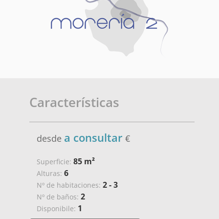
Características
a consultar
desde
€
85 m²
Superficie:
6
Alturas:
2 - 3
Nº de habitaciones:
2
Nº de baños:
1
Disponibile: