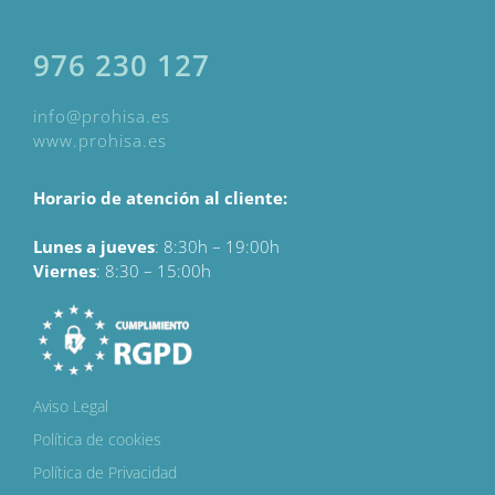
976 230 127
info@prohisa.es
www.prohisa.es
Horario de atención al cliente:
Lunes a jueves
: 8:30h – 19:00h
Viernes
:
8:30 – 15:00h
Aviso Legal
Política de cookies
Política de Privacidad