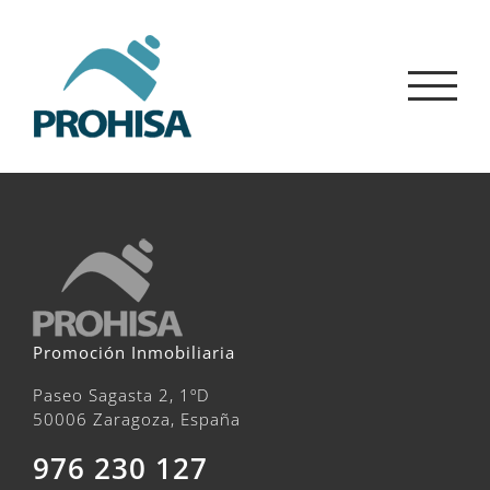
Saltar
al
contenido
Promoción Inmobiliaria
Paseo Sagasta 2, 1ºD
50006 Zaragoza, España
976 230 127